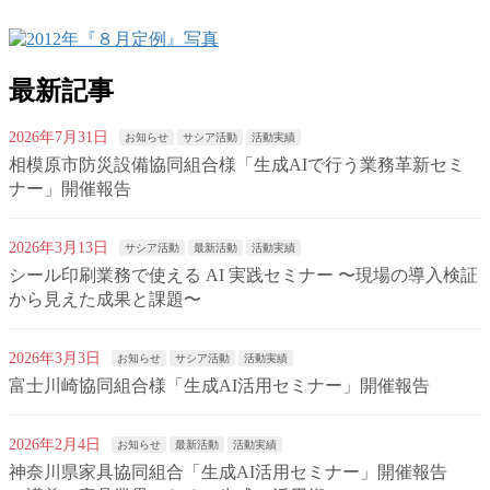
最新記事
2026年7月31日
お知らせ
サシア活動
活動実績
相模原市防災設備協同組合様「生成AIで行う業務革新セミ
ナー」開催報告
2026年3月13日
サシア活動
最新活動
活動実績
シール印刷業務で使える AI 実践セミナー 〜現場の導入検証
から見えた成果と課題〜
2026年3月3日
お知らせ
サシア活動
活動実績
富士川崎協同組合様「生成AI活用セミナー」開催報告
2026年2月4日
お知らせ
最新活動
活動実績
神奈川県家具協同組合「生成AI活用セミナー」開催報告