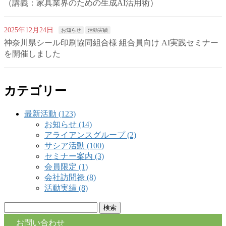
（講義：家具業界のための生成AI活用術）
2025年12月24日
お知らせ
活動実績
神奈川県シール印刷協同組合様 組合員向け AI実践セミナー
を開催しました
カテゴリー
最新活動 (123)
お知らせ (14)
アライアンスグループ (2)
サシア活動 (100)
セミナー案内 (3)
会員限定 (1)
会社訪問禄 (8)
活動実績 (8)
検
索:
お問い合わせ