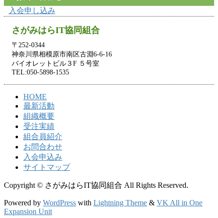
入会申し込み
さがみはらIT協同組合
〒252-0344
神奈川県相模原市南区古淵6-6-16
バイオレットビル３F ５号室
TEL:050-5898-1535
HOME
最新活動
組織概要
受注実績
組合員紹介
お問合わせ
入会申込み
サイトマップ
Copyright © さがみはらIT協同組合 All Rights Reserved.
Powered by
WordPress
with
Lightning Theme
&
VK All in One
Expansion Unit