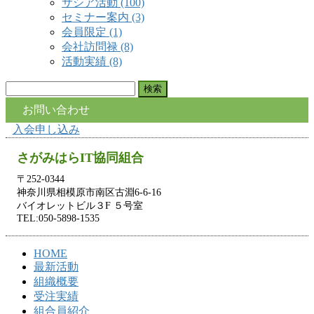
サシア活動 (100)
セミナー案内 (3)
会員限定 (1)
会社訪問禄 (8)
活動実績 (8)
検
索:
お問い合わせ
入会申し込み
さがみはらIT協同組合
〒252-0344
神奈川県相模原市南区古淵6-6-16
バイオレットビル３F ５号室
TEL:050-5898-1535
HOME
最新活動
組織概要
受注実績
組合員紹介