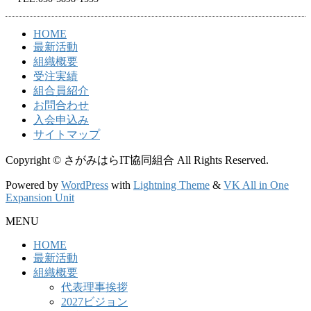
HOME
最新活動
組織概要
受注実績
組合員紹介
お問合わせ
入会申込み
サイトマップ
Copyright © さがみはらIT協同組合 All Rights Reserved.
Powered by
WordPress
with
Lightning Theme
&
VK All in One
Expansion Unit
MENU
HOME
最新活動
組織概要
代表理事挨拶
2027ビジョン