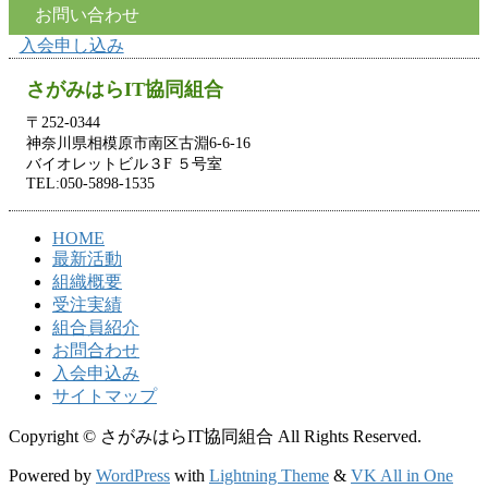
索:
お問い合わせ
入会申し込み
さがみはらIT協同組合
〒252-0344
神奈川県相模原市南区古淵6-6-16
バイオレットビル３F ５号室
TEL:050-5898-1535
HOME
最新活動
組織概要
受注実績
組合員紹介
お問合わせ
入会申込み
サイトマップ
Copyright © さがみはらIT協同組合 All Rights Reserved.
Powered by
WordPress
with
Lightning Theme
&
VK All in One