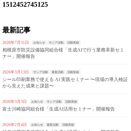
1512452745125
最新記事
2026年7月31日
お知らせ
サシア活動
活動実績
相模原市防災設備協同組合様「生成AIで行う業務革新セミ
ナー」開催報告
2026年3月13日
サシア活動
最新活動
活動実績
シール印刷業務で使える AI 実践セミナー 〜現場の導入検証
から見えた成果と課題〜
2026年3月3日
お知らせ
サシア活動
活動実績
富士川崎協同組合様「生成AI活用セミナー」開催報告
2026年2月4日
お知らせ
最新活動
活動実績