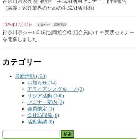
神奈川県家具協同組合「生成AI活用セミナー」開催報告
（講義：家具業界のための生成AI活用術）
2025年12月24日
お知らせ
活動実績
神奈川県シール印刷協同組合様 組合員向け AI実践セミナー
を開催しました
カテゴリー
最新活動 (123)
お知らせ (14)
アライアンスグループ (2)
サシア活動 (100)
セミナー案内 (3)
会員限定 (1)
会社訪問禄 (8)
活動実績 (8)
検