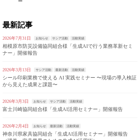
最新記事
2026年7月31日
お知らせ
サシア活動
活動実績
相模原市防災設備協同組合様「生成AIで行う業務革新セミ
ナー」開催報告
2026年3月13日
サシア活動
最新活動
活動実績
シール印刷業務で使える AI 実践セミナー 〜現場の導入検証
から見えた成果と課題〜
2026年3月3日
お知らせ
サシア活動
活動実績
富士川崎協同組合様「生成AI活用セミナー」開催報告
2026年2月4日
お知らせ
最新活動
活動実績
神奈川県家具協同組合「生成AI活用セミナー」開催報告