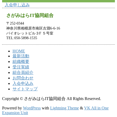
入会申し込み
さがみはらIT協同組合
〒252-0344
神奈川県相模原市南区古淵6-6-16
バイオレットビル３F ５号室
TEL:050-5898-1535
HOME
最新活動
組織概要
受注実績
組合員紹介
お問合わせ
入会申込み
サイトマップ
Copyright © さがみはらIT協同組合 All Rights Reserved.
Powered by
WordPress
with
Lightning Theme
&
VK All in One
Expansion Unit