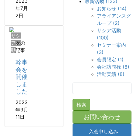
2023
最新活動 (123)
年7月
お知らせ (14)
2日
アライアンスグ
ループ (2)
サシア活動
サシ
(100)
ア活
次の
セミナー案内
動
記事
(3)
会員限定 (1)
幹事
会社訪問禄 (8)
会を
活動実績 (8)
開催
しま
検
した
索:
2023
年9月
お問い合わせ
11日
入会申し込み