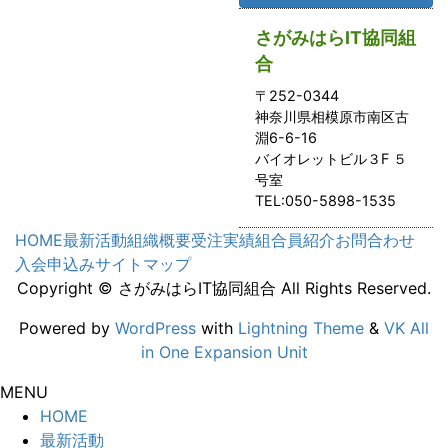
さがみはらIT協同組
合
〒252-0344
神奈川県相模原市南区古
淵6-6-16
バイオレットビル３F ５
号室
TEL:050-5898-1535
HOME
最新活動
組織概要
受注実績
組合員紹介
お問合わせ
入会申込み
サイトマップ
Copyright © さがみはらIT協同組合 All Rights Reserved.
Powered by
WordPress
with
Lightning Theme
&
VK All
in One Expansion Unit
MENU
HOME
最新活動