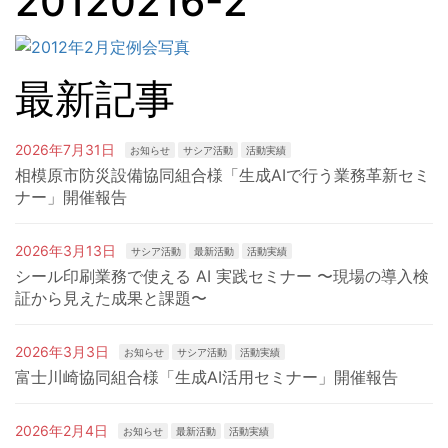
20120216-2
最新記事
2026年7月31日
お知らせ
サシア活動
活動実績
相模原市防災設備協同組合様「生成AIで行う業務革新セミ
ナー」開催報告
2026年3月13日
サシア活動
最新活動
活動実績
シール印刷業務で使える AI 実践セミナー 〜現場の導入検
証から見えた成果と課題〜
2026年3月3日
お知らせ
サシア活動
活動実績
富士川崎協同組合様「生成AI活用セミナー」開催報告
2026年2月4日
お知らせ
最新活動
活動実績