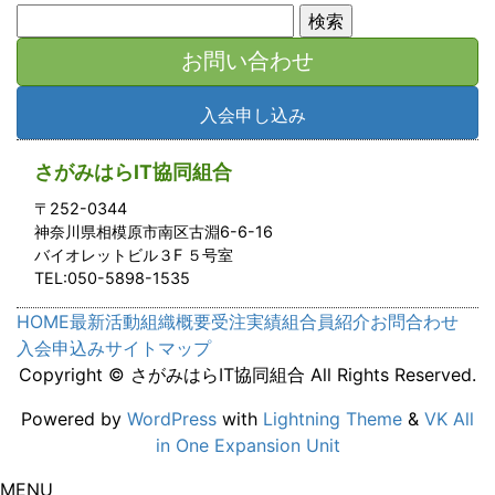
検
索:
お問い合わせ
入会申し込み
さがみはらIT協同組合
〒252-0344
神奈川県相模原市南区古淵6-6-16
バイオレットビル３F ５号室
TEL:050-5898-1535
HOME
最新活動
組織概要
受注実績
組合員紹介
お問合わせ
入会申込み
サイトマップ
Copyright © さがみはらIT協同組合 All Rights Reserved.
Powered by
WordPress
with
Lightning Theme
&
VK All
in One Expansion Unit
MENU