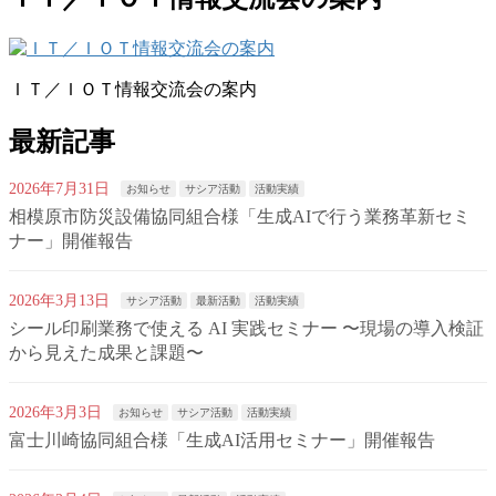
ＩＴ／ＩＯＴ情報交流会の案内
最新記事
2026年7月31日
お知らせ
サシア活動
活動実績
相模原市防災設備協同組合様「生成AIで行う業務革新セミ
ナー」開催報告
2026年3月13日
サシア活動
最新活動
活動実績
シール印刷業務で使える AI 実践セミナー 〜現場の導入検証
から見えた成果と課題〜
2026年3月3日
お知らせ
サシア活動
活動実績
富士川崎協同組合様「生成AI活用セミナー」開催報告