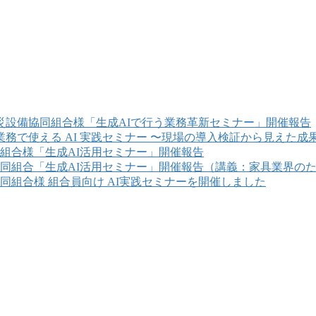
災設備協同組合様「生成AIで行う業務革新セミナー」開催報告
業務で使える AI 実践セミナー 〜現場の導入検証から見えた成
組合様「生成AI活用セミナー」開催報告
同組合「生成AI活用セミナー」開催報告（講義：家具業界のた
同組合様 組合員向け AI実践セミナーを開催しました