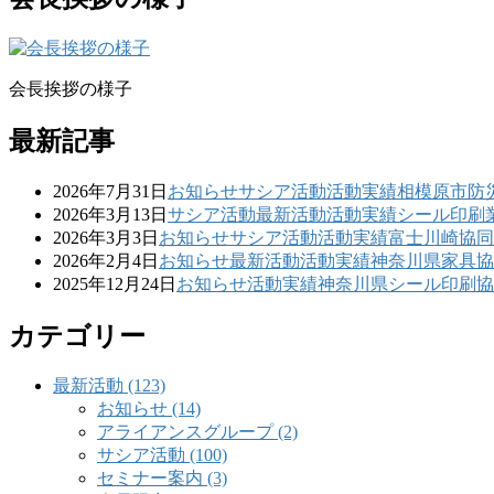
会長挨拶の様子
最新記事
2026年7月31日
お知らせ
サシア活動
活動実績
相模原市防
2026年3月13日
サシア活動
最新活動
活動実績
シール印刷
2026年3月3日
お知らせ
サシア活動
活動実績
富士川崎協同
2026年2月4日
お知らせ
最新活動
活動実績
神奈川県家具協
2025年12月24日
お知らせ
活動実績
神奈川県シール印刷協
カテゴリー
最新活動 (123)
お知らせ (14)
アライアンスグループ (2)
サシア活動 (100)
セミナー案内 (3)