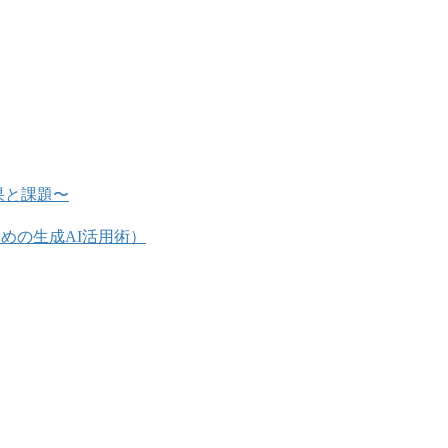
果と課題〜
めの生成AI活用術）