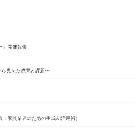
ー」開催報告
証から見えた成果と課題〜
義：家具業界のための生成AI活用術）