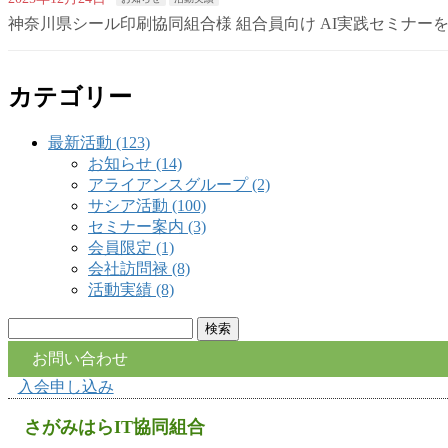
神奈川県シール印刷協同組合様 組合員向け AI実践セミナー
カテゴリー
最新活動 (123)
お知らせ (14)
アライアンスグループ (2)
サシア活動 (100)
セミナー案内 (3)
会員限定 (1)
会社訪問禄 (8)
活動実績 (8)
検
索:
お問い合わせ
入会申し込み
さがみはらIT協同組合