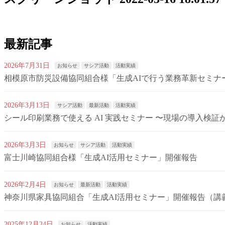
最新記事
2026年7月31日
お知らせ
サシア活動
活動実績
相模原市防災設備協同組合様「生成AIで行う業務革新セミナ
2026年3月13日
サシア活動
最新活動
活動実績
シール印刷業務で使える AI 実践セミナー 〜現場の導入検
2026年3月3日
お知らせ
サシア活動
活動実績
富士川崎協同組合様「生成AI活用セミナー」開催報告
2026年2月4日
お知らせ
最新活動
活動実績
神奈川県家具協同組合「生成AI活用セミナー」開催報告（講
2025年12月24日
お知らせ
活動実績