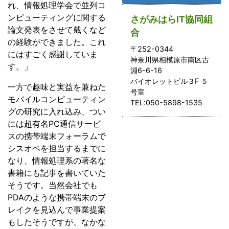
れ、情報処理学会で並列コ
ンピューティングに関する
さがみはらIT協同組
論文発表をさせて戴くなど
合
の経験ができました。これ
〒252-0344
にはすごく感謝していま
神奈川県相模原市南区古
す。」
淵6-6-16
バイオレットビル３F ５
一方で趣味と実益を兼ねた
号室
モバイルコンピューティン
TEL:050-5898-1535
グの研究に入れ込み、つい
には超有名PC通信サービ
スの携帯端末フォーラムで
シスオペを担当するまでに
なり、情報処理系の著名な
書籍にも記事を書いていた
そうです。当然会社でも
PDAのような携帯端末のブ
レイクを見込んで事業提案
もしたそうですが、なかな