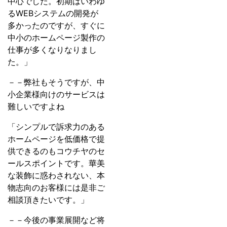
中心でした。初期はいわゆ
るWEBシステムの開発が
多かったのですが、すぐに
中小のホームページ製作の
仕事が多くなりなりまし
た。」
－－弊社もそうですが、中
小企業様向けのサービスは
難しいですよね
「シンプルで訴求力のある
ホームページを低価格で提
供できるのもコウチヤのセ
ールスポイントです。華美
な装飾に惑わされない、本
物志向のお客様には是非ご
相談頂きたいです。」
－－今後の事業展開など将