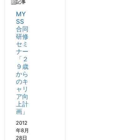
動
記事
MY
SS
合同
研修
セミ
ナー
「２
９歳
から
のキ
ャリ
ア向
上計
画」
2012
年8月
28日