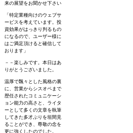
来の展望をお聞かせ下さい
「特定業種向けのウェブサ
ービスを考えています。投
資効果がはっきり判るもの
になるので、ユーザー様に
はご満足頂けると確信して
おります」
－－楽しみです。本日はあ
りがとうございました。
温厚で飄々とした風格の裏
に、営業からシスオペまで
歴任されたコミュニケーシ
ョン能力の高さと、ライタ
ーとして多くの文章を執筆
してきた多才ぶりを垣間見
ることができ、尊敬の念を
更に強くしたのでした。