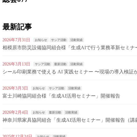
最新記事
2026年7月31日
お知らせ
サシア活動
活動実績
相模原市防災設備協同組合様「生成AIで行う業務革新セミナ
2026年3月13日
サシア活動
最新活動
活動実績
シール印刷業務で使える AI 実践セミナー 〜現場の導入検
2026年3月3日
お知らせ
サシア活動
活動実績
富士川崎協同組合様「生成AI活用セミナー」開催報告
2026年2月4日
お知らせ
最新活動
活動実績
神奈川県家具協同組合「生成AI活用セミナー」開催報告（講
2025年12月24日
お知らせ
活動実績