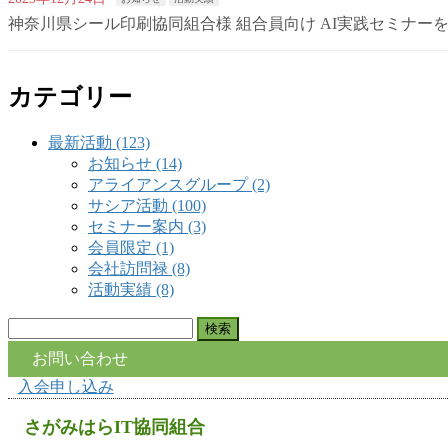
神奈川県シール印刷協同組合様 組合員向け AI実践セミナー
カテゴリー
最新活動 (123)
お知らせ (14)
アライアンスグループ (2)
サシア活動 (100)
セミナー案内 (3)
会員限定 (1)
会社訪問禄 (8)
活動実績 (8)
検
索:
お問い合わせ
入会申し込み
さがみはらIT協同組合