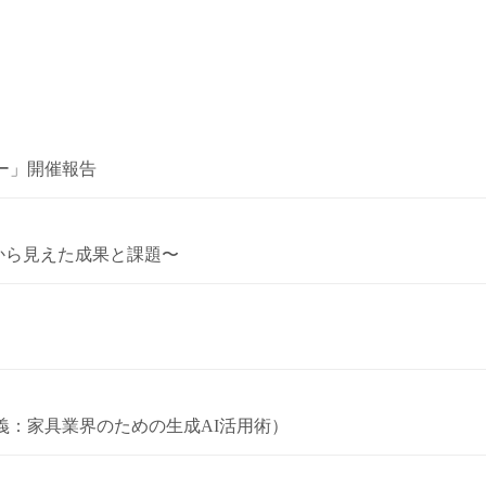
ー」開催報告
証から見えた成果と課題〜
義：家具業界のための生成AI活用術）